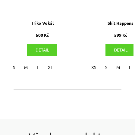
Triko Vokál
Shit Happens
500 Kč
599 Kč
DETAIL
DETAIL
S
M
L
XL
XS
S
M
L