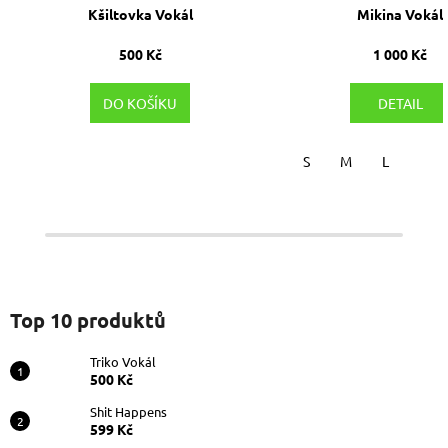
Kšiltovka Vokál
Mikina Vokál
500 Kč
1 000 Kč
DO KOŠÍKU
DETAIL
S
M
L
Top 10 produktů
Triko Vokál
500 Kč
Shit Happens
599 Kč